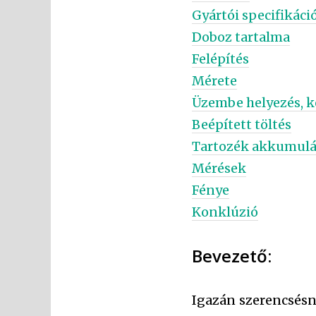
Gyártói specifikáci
Doboz tartalma
Felépítés
Mérete
Üzembe helyezés, k
Beépített töltés
Tartozék akkumulá
Mérések
Fénye
Konklúzió
Bevezető:
Igazán szerencsé