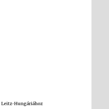
Leitz-Hungáriához