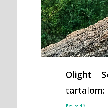
Olight 
tartalom:
Bevezető