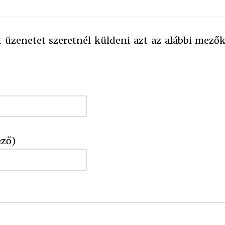
üzenetet szeretnél küldeni azt az alábbi mezők
ező)