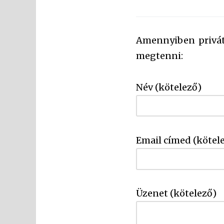
Amennyiben privát 
megtenni:
Név (kötelező)
Email címed (kötel
Üzenet (kötelező)