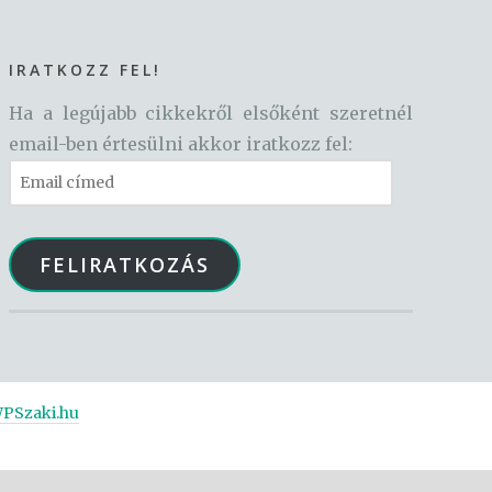
IRATKOZZ FEL!
Ha a legújabb cikkekről elsőként szeretnél
email-ben értesülni akkor iratkozz fel:
Email
címed
FELIRATKOZÁS
PSzaki.hu