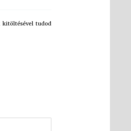
 kitöltésével tudod