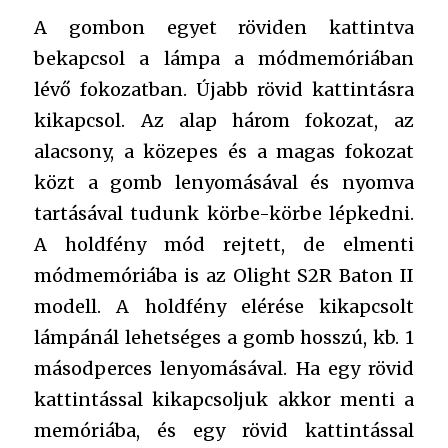
A gombon egyet röviden kattintva
bekapcsol a lámpa a módmemóriában
lévő fokozatban. Újabb rövid kattintásra
kikapcsol. Az alap három fokozat, az
alacsony, a közepes és a magas fokozat
közt a gomb lenyomásával és nyomva
tartásával tudunk körbe-körbe lépkedni.
A holdfény mód rejtett, de elmenti
módmemóriába is az Olight S2R Baton II
modell. A holdfény elérése kikapcsolt
lámpánál lehetséges a gomb hosszú, kb. 1
másodperces lenyomásával. Ha egy rövid
kattintással kikapcsoljuk akkor menti a
memóriába, és egy rövid kattintással