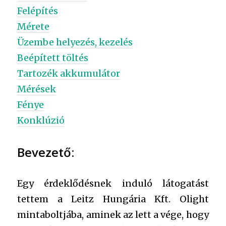
Felépítés
Mérete
Üzembe helyezés, kezelés
Beépített töltés
Tartozék akkumulátor
Mérések
Fénye
Konklúzió
Bevezető:
Egy érdeklődésnek induló látogatást
tettem a Leitz Hungária Kft. Olight
mintaboltjába, aminek az lett a vége, hogy