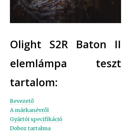
Olight S2R Baton II
elemlámpa teszt
tartalom:
Bevezető
A márkanévről
Gyártói specifikáció
Doboz tartalma