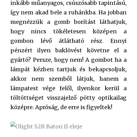
inkább műanyagos, csúszósabb tapintású,
így nem akad bele a ruhánkba. Ha jobban
megnézzük a gomb borítást láthatjuk,
hogy nincs tökéletesen középen a
gombon lévő átlátható rész. Ennyi
pénzért ilyen baklövést követne el a
gyártó? Persze, hogy nem! A gombot ha a
lámpát kézben tartjuk és bekapcsoljuk,
akkor nem szemből látjuk, hanem a
lámpatest vége felől, ilyenkor kerül a
töltöttséget visszajelző pötty optikailag
középre. Apróság, de erre is figyeltek!