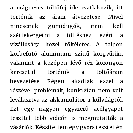
a mágneses töltőfej ide csatlakozik, itt
történik az áram átvezetése. Mivel
nincsenek gumidugók, nem kell
széttekergetni a töltéshez, ezért a
vízállósága közel tökéletes. A talpon
körbefutó alumínium színű körgyűrűn,
valamint a középen lévő réz korongon
keresztül történik a töltőáram
bevezetése. Régen akadtak ezzel a
részével problémák, konkrétan nem volt
leválasztva az akkumulátor a külvilágtól.
Ezt egy nagyon egyszerű acélgyapot
teszttel több videón is megmutatták a
vásárlók. Készítettem egy gyors tesztet én