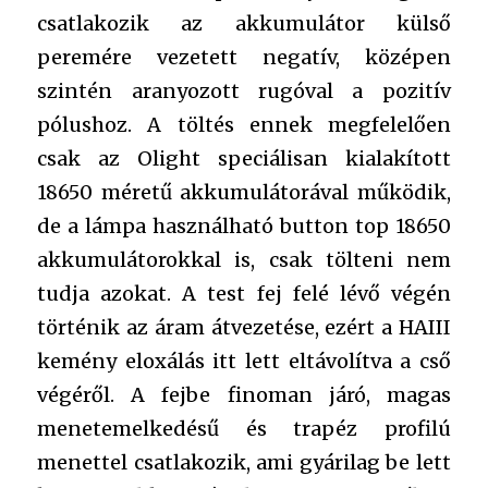
csatlakozik az akkumulátor külső
peremére vezetett negatív, középen
szintén aranyozott rugóval a pozitív
pólushoz. A töltés ennek megfelelően
csak az Olight speciálisan kialakított
18650 méretű akkumulátorával működik,
de a lámpa használható button top 18650
akkumulátorokkal is, csak tölteni nem
tudja azokat. A test fej felé lévő végén
történik az áram átvezetése, ezért a HAIII
kemény eloxálás itt lett eltávolítva a cső
végéről. A fejbe finoman járó, magas
menetemelkedésű és trapéz profilú
menettel csatlakozik, ami gyárilag be lett