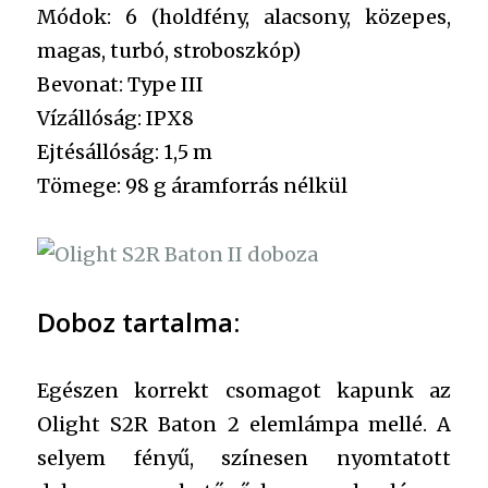
Módok: 6 (holdfény, alacsony, közepes,
magas, turbó, stroboszkóp)
Bevonat: Type III
Vízállóság: IPX8
Ejtésállóság: 1,5 m
Tömege: 98 g áramforrás nélkül
Doboz tartalma:
Egészen korrekt csomagot kapunk az
Olight S2R Baton 2 elemlámpa mellé. A
selyem fényű, színesen nyomtatott