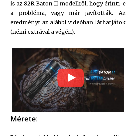
is az S2R Baton II modellről, hogy érinti-e
a probléma, vagy már javították. Az
eredményt az alábbi videóban láthatjátok
(némi extrával a végén):
Mérete: