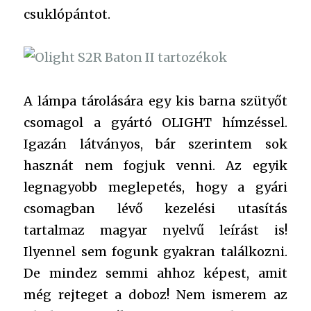
csuklópántot.
A lámpa tárolására egy kis barna szütyőt
csomagol a gyártó OLIGHT hímzéssel.
Igazán látványos, bár szerintem sok
hasznát nem fogjuk venni. Az egyik
legnagyobb meglepetés, hogy a gyári
csomagban lévő kezelési utasítás
tartalmaz magyar nyelvű leírást is!
Ilyennel sem fogunk gyakran találkozni.
De mindez semmi ahhoz képest, amit
még rejteget a doboz! Nem ismerem az