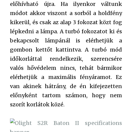
előhívható újra. Ha ilyenkor váltunk
módot akkor viszont a sorból a holdfény
kikerül, és csak az alap 3 fokozat közt fog
lépkedni a lámpa. A turbó fokozatot ki és
bekapcsolt lámpánál is elérhetjük a
gombon kettőt kattintva. A turbó mód
időkorláttal rendelkezik, szerencsére
valós hővédelem nincs, tehát bármikor
elérhetjük a maximális fényáramot. Ez
van akinek hátrány, de én kifejezetten
előnyként tartom számon, hogy nem
szorít korlátok közé.