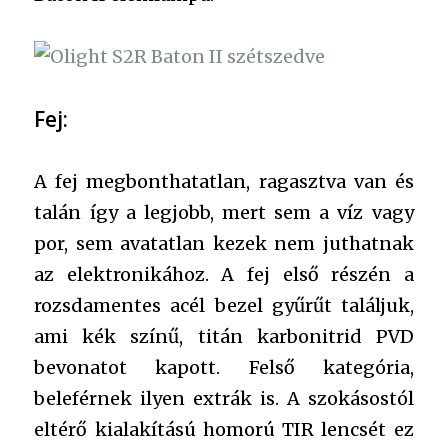
Fej:
A fej megbonthatatlan, ragasztva van és
talán így a legjobb, mert sem a víz vagy
por, sem avatatlan kezek nem juthatnak
az elektronikához. A fej első részén a
rozsdamentes acél bezel gyűrűt találjuk,
ami kék színű, titán karbonitrid PVD
bevonatot kapott. Felső kategória,
beleférnek ilyen extrák is. A szokásostól
eltérő kialakítású homorú TIR lencsét ez