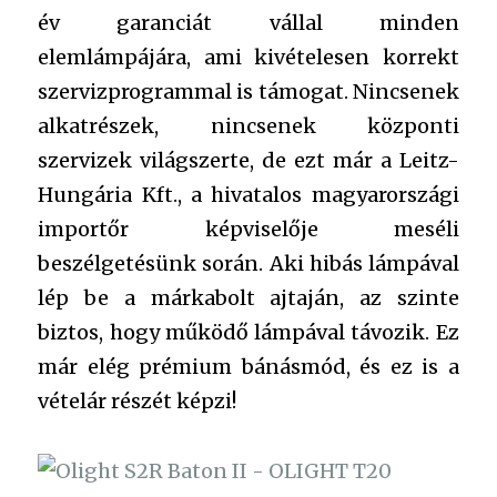
év garanciát vállal minden
elemlámpájára, ami kivételesen korrekt
szervizprogrammal is támogat. Nincsenek
alkatrészek, nincsenek központi
szervizek világszerte, de ezt már a Leitz-
Hungária Kft., a hivatalos magyarországi
importőr képviselője meséli
beszélgetésünk során. Aki hibás lámpával
lép be a márkabolt ajtaján, az szinte
biztos, hogy működő lámpával távozik. Ez
már elég prémium bánásmód, és ez is a
vételár részét képzi!