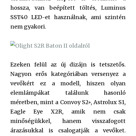
hossza, van beépített töltés, Luminus
SST40 LED-et használnak, ami szintén
nem gyakori.
Ezeken felül az új dizájn is tetszetős.
Nagyon erős kategóriában versenyez a
vevőkért ez a modell, hiszen olyan
elemlámpákat találunk hasonló
méretben, mint a Convoy S2+, Astrolux S1,
Eagle Eye X2R, amik nem csak
minőségükkel, hanem visszafogott
árazásukkal is csalogatják a vevőket.