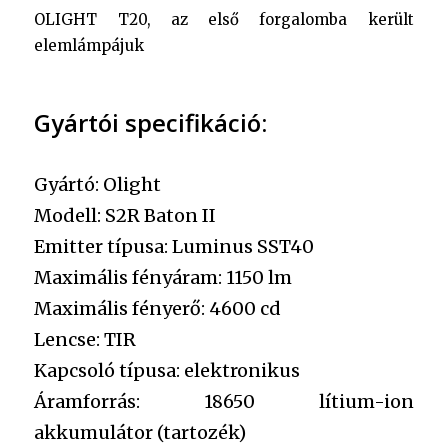
OLIGHT T20, az első forgalomba került
elemlámpájuk
Gyártói specifikáció:
Gyártó: Olight
Modell: S2R Baton II
Emitter típusa: Luminus SST40
Maximális fényáram: 1150 lm
Maximális fényerő: 4600 cd
Lencse: TIR
Kapcsoló típusa: elektronikus
Áramforrás: 18650 lítium-ion
akkumulátor (tartozék)