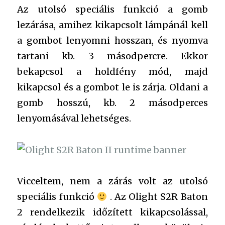
Az utolsó speciális funkció a gomb
lezárása, amihez kikapcsolt lámpánál kell
a gombot lenyomni hosszan, és nyomva
tartani kb. 3 másodpercre. Ekkor
bekapcsol a holdfény mód, majd
kikapcsol és a gombot le is zárja. Oldani a
gomb hosszú, kb. 2 másodperces
lenyomásával lehetséges.
Vicceltem, nem a zárás volt az utolsó
speciális funkció
. Az Olight S2R Baton
2 rendelkezik időzített kikapcsolással,