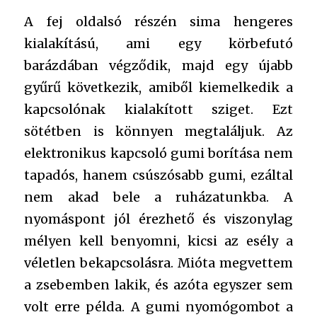
A fej oldalsó részén sima hengeres
kialakítású, ami egy körbefutó
barázdában végződik, majd egy újabb
gyűrű következik, amiből kiemelkedik a
kapcsolónak kialakított sziget. Ezt
sötétben is könnyen megtaláljuk. Az
elektronikus kapcsoló gumi borítása nem
tapadós, hanem csúszósabb gumi, ezáltal
nem akad bele a ruházatunkba. A
nyomáspont jól érezhető és viszonylag
mélyen kell benyomni, kicsi az esély a
véletlen bekapcsolásra. Mióta megvettem
a zsebemben lakik, és azóta egyszer sem
volt erre példa. A gumi nyomógombot a