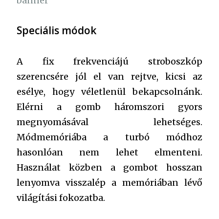
Speciális módok
A fix frekvenciájú stroboszkóp
szerencsére jól el van rejtve, kicsi az
esélye, hogy véletlenül bekapcsolnánk.
Elérni a gomb háromszori gyors
megnyomásával lehetséges.
Módmemóriába a turbó módhoz
hasonlóan nem lehet elmenteni.
Használat közben a gombot hosszan
lenyomva visszalép a memóriában lévő
világítási fokozatba.