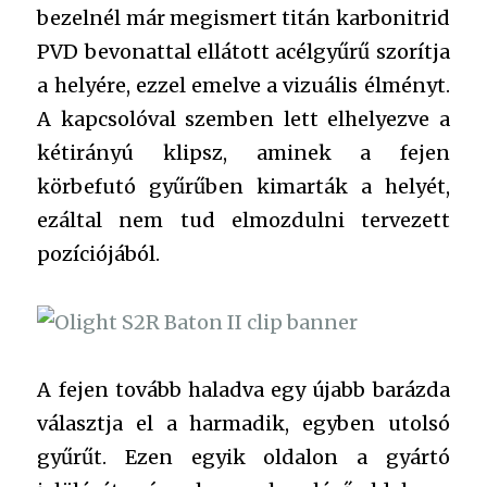
bezelnél már megismert titán karbonitrid
PVD bevonattal ellátott acélgyűrű szorítja
a helyére, ezzel emelve a vizuális élményt.
A kapcsolóval szemben lett elhelyezve a
kétirányú klipsz, aminek a fejen
körbefutó gyűrűben kimarták a helyét,
ezáltal nem tud elmozdulni tervezett
pozíciójából.
A fejen tovább haladva egy újabb barázda
választja el a harmadik, egyben utolsó
gyűrűt. Ezen egyik oldalon a gyártó