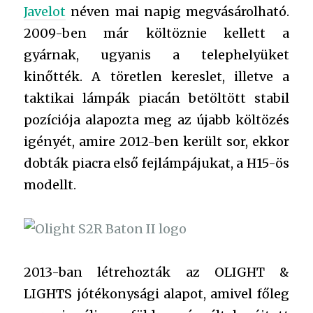
Javelot
néven mai napig megvásárolható.
2009-ben már költöznie kellett a
gyárnak, ugyanis a telephelyüket
kinőtték.
A töretlen kereslet, illetve a
taktikai lámpák piacán betöltött stabil
pozíciója alapozta meg az újabb költözés
igényét, amire 2012-ben került sor, ekkor
dobták piacra első fejlámpájukat, a H15-ös
modellt.
2013-ban létrehozták az OLIGHT &
LIGHTS jótékonysági alapot, amivel főleg