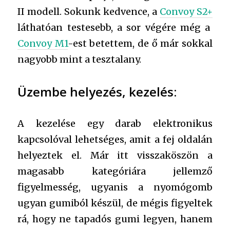
II modell. Sokunk kedvence, a
Convoy S2+
láthatóan testesebb, a sor végére még a
Convoy M1
-est betettem, de ő már sokkal
nagyobb mint a tesztalany.
Üzembe helyezés, kezelés:
A kezelése egy darab elektronikus
kapcsolóval lehetséges, amit a fej oldalán
helyeztek el. Már itt visszaköszön a
magasabb kategóriára jellemző
figyelmesség, ugyanis a nyomógomb
ugyan gumiból készül, de mégis figyeltek
rá, hogy ne tapadós gumi legyen, hanem