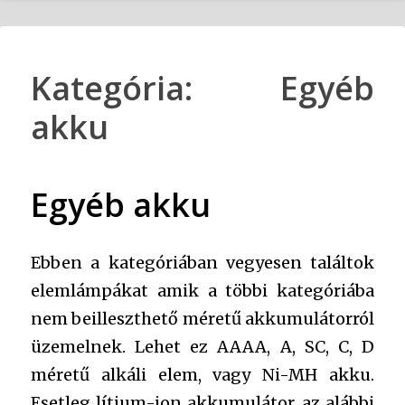
Kategória:
Egyéb
akku
Egyéb akku
Ebben a kategóriában vegyesen találtok
elemlámpákat amik a többi kategóriába
nem beilleszthető méretű akkumulátorról
üzemelnek. Lehet ez AAAA, A, SC, C, D
méretű alkáli elem, vagy Ni-MH akku.
Esetleg lítium-ion akkumulátor, az alábbi