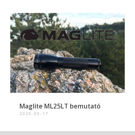
Maglite ML25LT bemutató
2020-05-17