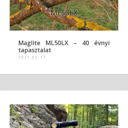
Maglite ML50LX – 40 évnyi
tapasztalat
2021-01-17