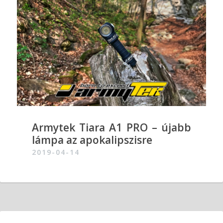
Armytek Tiara A1 PRO – újabb
lámpa az apokalipszisre
2019-04-14