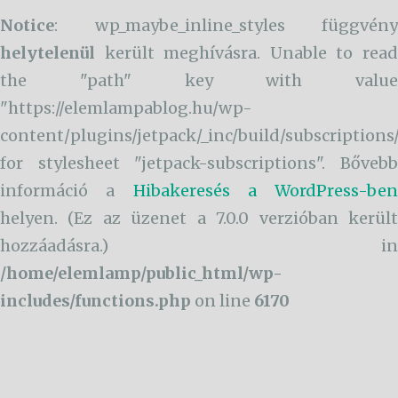
Notice
: wp_maybe_inline_styles függvény
helytelenül
került meghívásra. Unable to read
the "path" key with value
"https://elemlampablog.hu/wp-
content/plugins/jetpack/_inc/build/subscriptions
for stylesheet "jetpack-subscriptions". Bővebb
információ a
Hibakeresés a WordPress-ben
helyen. (Ez az üzenet a 7.0.0 verzióban került
hozzáadásra.) in
/home/elemlamp/public_html/wp-
includes/functions.php
on line
6170