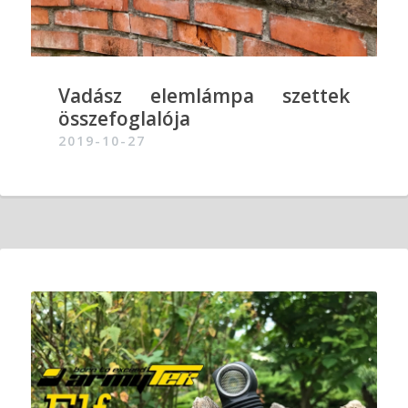
Vadász elemlámpa szettek
összefoglalója
2019-10-27