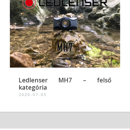
Ledlenser MH7 – felső
kategória
2020-07-05