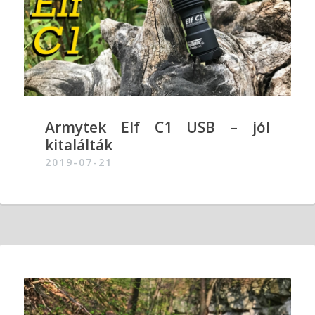
Armytek Elf C1 USB – jól
kitalálták
2019-07-21