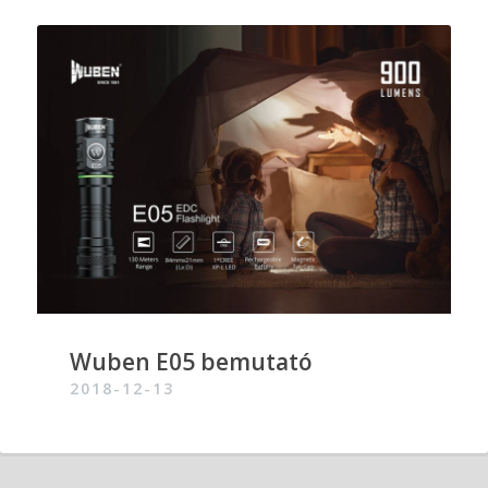
Wuben E05 bemutató
2018-12-13