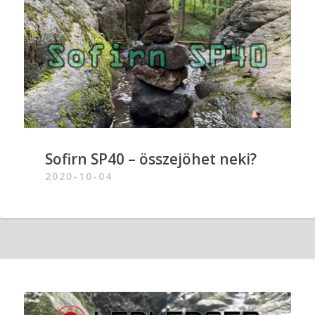
Sofirn SP40 – összejöhet neki?
2020-10-04