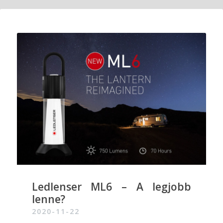
Ledlenser ML6 – A legjobb
lenne?
2020-11-22