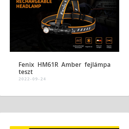
Fenix HM61R Amber fejlámpa
teszt
2022-09-24