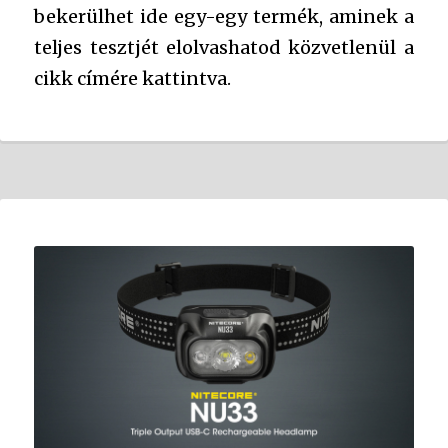
bekerülhet ide egy-egy termék, aminek a
teljes tesztjét elolvashatod közvetlenül a
cikk címére kattintva.