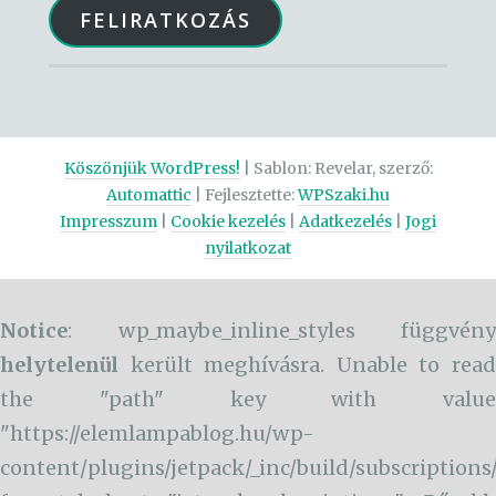
FELIRATKOZÁS
Köszönjük WordPress!
|
Sablon: Revelar, szerző:
Automattic
| Fejlesztette:
WPSzaki.hu
Impresszum
|
Cookie kezelés
|
Adatkezelés
|
Jogi
nyilatkozat
Notice
: wp_maybe_inline_styles függvény
helytelenül
került meghívásra. Unable to read
the "path" key with value
"https://elemlampablog.hu/wp-
content/plugins/jetpack/_inc/build/subscriptions