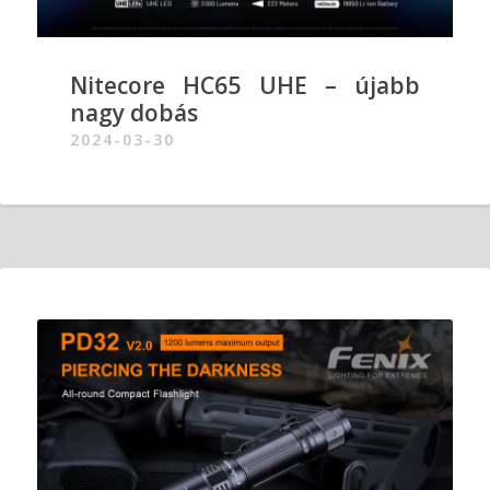
Nitecore HC65 UHE – újabb
nagy dobás
2024-03-30