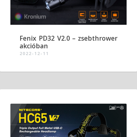
Fenix PD32 V2.0 – zsebthrower
akcióban
2022-12-11