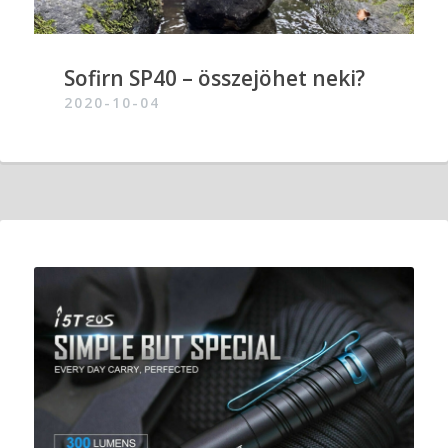
Sofirn SP40 – összejöhet neki?
2020-10-04