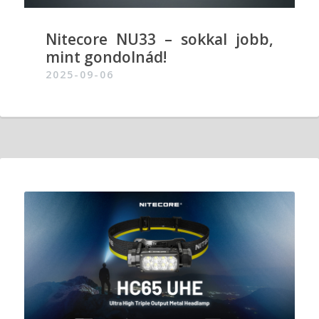
Nitecore NU33 – sokkal jobb,
mint gondolnád!
2025-09-06