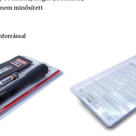
 nem minősített
mforrással