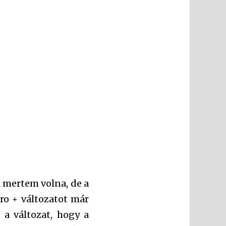
m mertem volna, de a
ro + változatot már
z a változat, hogy a