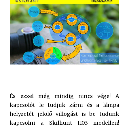
És ezzel még mindig nincs vége! A
kapcsolót le tudjuk zárni és a lámpa
helyzetét jelölő villogást is be tudunk
kapcsolni a Skilhunt H03 modellen!