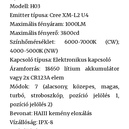
Modell: H03
Emitter típusa: Cree XM-L2 U4
Maximális fényáram: 1000LM
Maximális fényerő: 3800cd
Színhőmérséklet: 6000-7000K (CW);
4000-5000K (NW)
Kapcsoló típusa: Elektronikus kapcsoló
Áramforrás: 18650 lítium akkumulátor
vagy 2x CR123A elem
Módok: 7 (alacsony, közepes, magas,
turbó, stroboszkóp, pozíció jelölés 1,
pozíció jelölés 2)
Bevonat: HAIII kemény eloxálás
Vízállóság: IPX-8