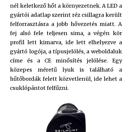
nél keletkező hőt a környezetnek. A LED a
gyártói adatlap szerint réz csillagra került
felforrasztásra a jobb hővezetés miatt. A
fej alsó fele teljesen sima, a végén kör
profil lett kimarva, ide lett elhelyezve a
gyártó logója, a típusjelölés, a weboldaluk
címe és a CE minősítés jelölése. Egy
közepes méretű lyuk is található a
hűtőbordák felett közvetlenül, ide lehet a
csuklópántot felfűzni.