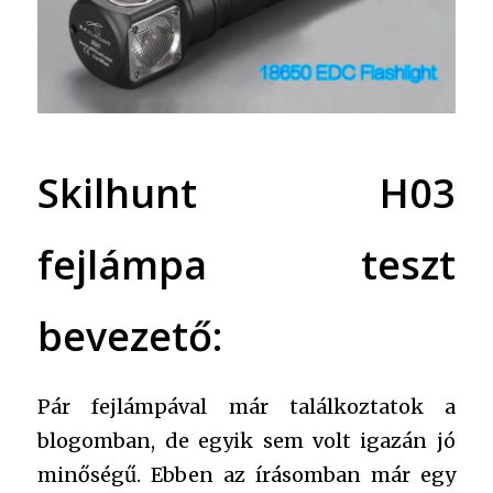
Skilhunt H03
fejlámpa teszt
bevezető:
Pár fejlámpával már találkoztatok a
blogomban, de egyik sem volt igazán jó
minőségű. Ebben az írásomban már egy