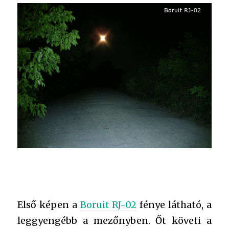
Első képen a
Boruit RJ-02
fénye látható, a
leggyengébb a mezőnyben. Őt követi a