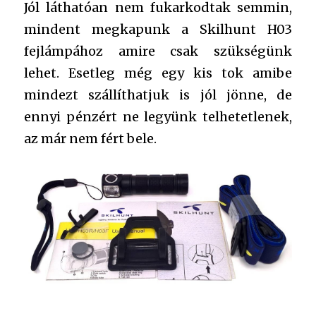
Jól láthatóan nem fukarkodtak semmin,
mindent megkapunk a Skilhunt H03
fejlámpához amire csak szükségünk
lehet. Esetleg még egy kis tok amibe
mindezt szállíthatjuk is jól jönne, de
ennyi pénzért ne legyünk telhetetlenek,
az már nem fért bele.