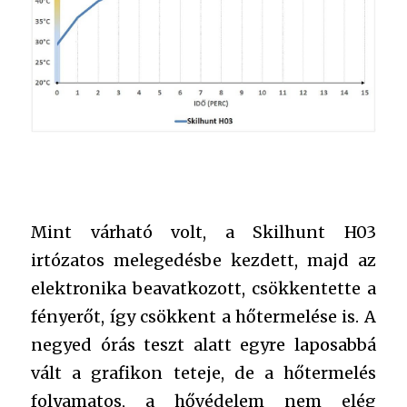
Mint várható volt, a Skilhunt H03
irtózatos melegedésbe kezdett, majd az
elektronika beavatkozott, csökkentette a
fényerőt, így csökkent a hőtermelése is. A
negyed órás teszt alatt egyre laposabbá
vált a grafikon teteje, de a hőtermelés
folyamatos, a hővédelem nem elég