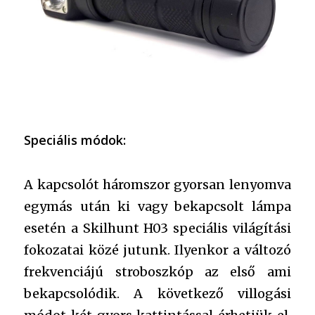
Speciális módok:
A kapcsolót háromszor gyorsan lenyomva
egymás után ki vagy bekapcsolt lámpa
esetén a Skilhunt H03 speciális világítási
fokozatai közé jutunk. Ilyenkor a változó
frekvenciájú stroboszkóp az első ami
bekapcsolódik. A következő villogási