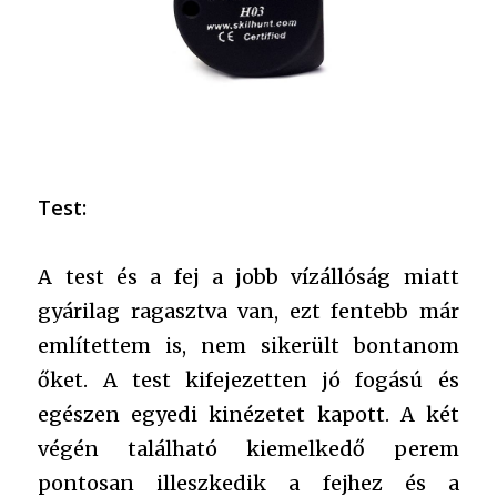
Test:
A test és a fej a jobb vízállóság miatt
gyárilag ragasztva van, ezt fentebb már
említettem is, nem sikerült bontanom
őket. A test kifejezetten jó fogású és
egészen egyedi kinézetet kapott. A két
végén található kiemelkedő perem
pontosan illeszkedik a fejhez és a