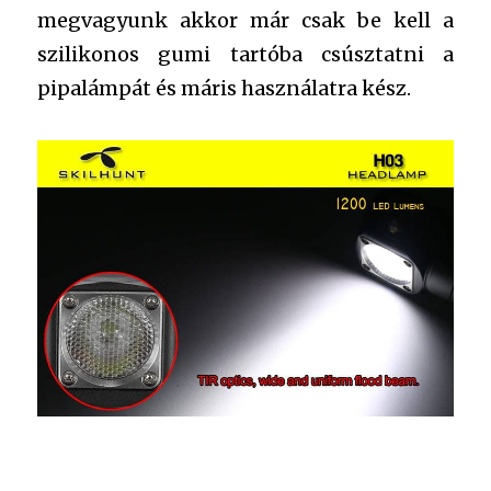
megvagyunk akkor már csak be kell a
szilikonos gumi tartóba csúsztatni a
pipalámpát és máris használatra kész.