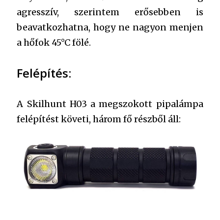
agresszív, szerintem erősebben is
beavatkozhatna, hogy ne nagyon menjen
a hőfok 45°C fölé.
Felépítés:
A Skilhunt H03 a megszokott pipalámpa
felépítést követi, három fő részből áll: