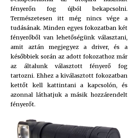
fényerőn fog újból bekapcsolni.
Természetesen itt még nincs vége a
tudásának. Minden egyes fokozatban két
fényerőből van lehetőségünk választani,
amit aztán megjegyez a driver, és a
későbbiek során az adott fokozathoz már
az általunk választott fényerő fog
tartozni. Ehhez a kiválasztott fokozatban
kettőt kell kattintani a kapcsolón, és
azonnal láthatjuk a másik hozzárendelt
fényerőt.