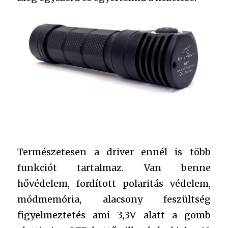
Természetesen a driver ennél is több
funkciót tartalmaz. Van benne
hővédelem, fordított polaritás védelem,
módmemória, alacsony feszültség
figyelmeztetés ami 3,3V alatt a gomb