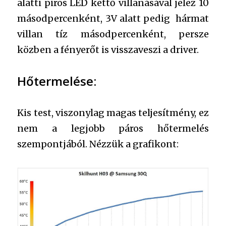
alatti piros LED kettő villanásával jelez 10
másodpercenként, 3V alatt pedig hármat
villan tíz másodpercenként, persze
közben a fényerőt is visszaveszi a driver.
Hőtermelése:
Kis test, viszonylag magas teljesítmény, ez
nem a legjobb páros hőtermelés
szempontjából. Nézzük a grafikont: