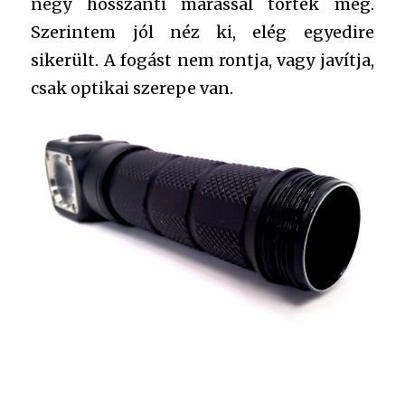
négy hosszanti marással törték meg.
Szerintem jól néz ki, elég egyedire
sikerült. A fogást nem rontja, vagy javítja,
csak optikai szerepe van.