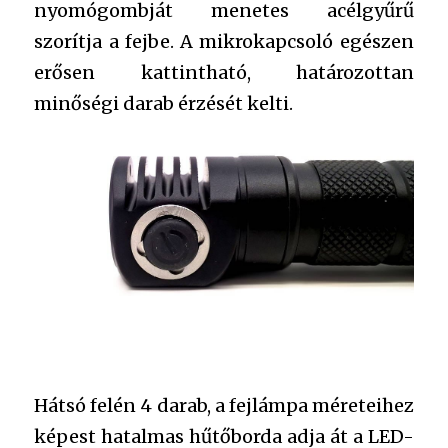
nyomógombját menetes acélgyűrű
szorítja a fejbe. A mikrokapcsoló egészen
erősen kattintható, határozottan
minőségi darab érzését kelti.
Hátsó felén 4 darab, a fejlámpa méreteihez
képest hatalmas hűtőborda adja át a LED-