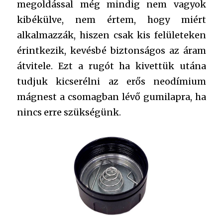
megoldással még mindig nem vagyok
kibékülve, nem értem, hogy miért
alkalmazzák, hiszen csak kis felületeken
érintkezik, kevésbé biztonságos az áram
átvitele. Ezt a rugót ha kivettük utána
tudjuk kicserélni az erős neodímium
mágnest a csomagban lévő gumilapra, ha
nincs erre szükségünk.