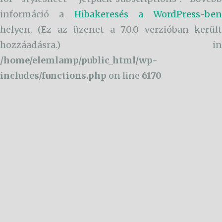
információ a
Hibakeresés a WordPress-ben
helyen. (Ez az üzenet a 7.0.0 verzióban került
hozzáadásra.) in
/home/elemlamp/public_html/wp-
includes/functions.php
on line
6170