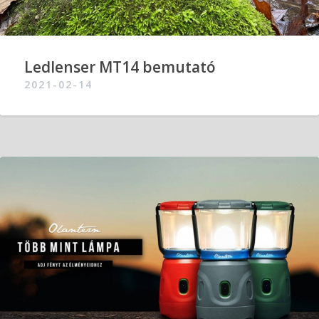
Ledlenser MT14 bemutató
2021-02-14