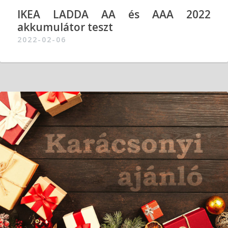
IKEA LADDA AA és AAA 2022
akkumulátor teszt
2022-02-06