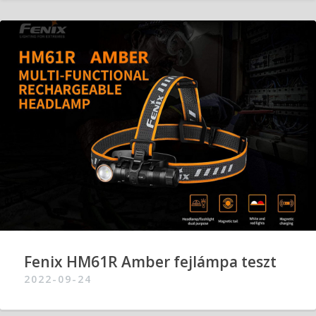
Fenix HM61R Amber fejlámpa teszt
2022-09-24