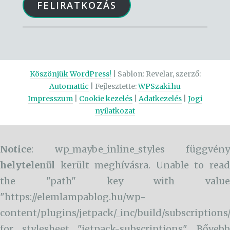
FELIRATKOZÁS
Köszönjük WordPress!
|
Sablon: Revelar, szerző:
Automattic
| Fejlesztette:
WPSzaki.hu
Impresszum
|
Cookie kezelés
|
Adatkezelés
|
Jogi
nyilatkozat
Notice
: wp_maybe_inline_styles függvény
helytelenül
került meghívásra. Unable to read
the "path" key with value
"https://elemlampablog.hu/wp-
content/plugins/jetpack/_inc/build/subscriptions
for stylesheet "jetpack-subscriptions". Bővebb