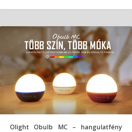
Olight Obulb MC – hangulatfény