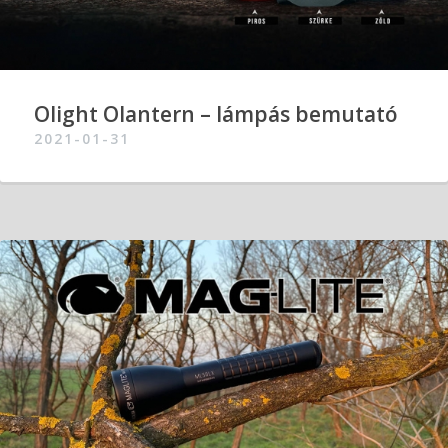
Olight Olantern – lámpás bemutató
2021-01-31