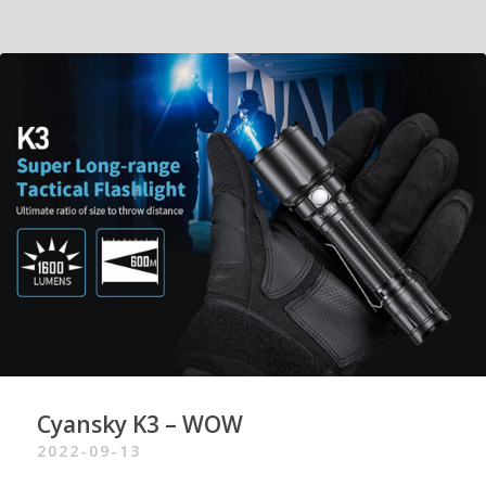
Cyansky K3 – WOW
2022-09-13