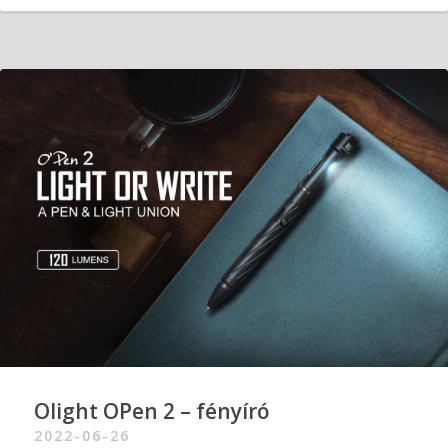
Olight OPen 2 – fényíró
2022-06-26