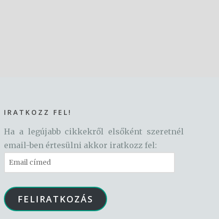
IRATKOZZ FEL!
Ha a legújabb cikkekről elsőként szeretnél
email-ben értesülni akkor iratkozz fel:
Email
címed
FELIRATKOZÁS