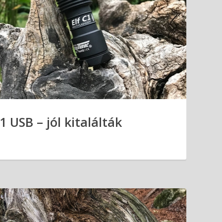
 USB – jól kitalálták