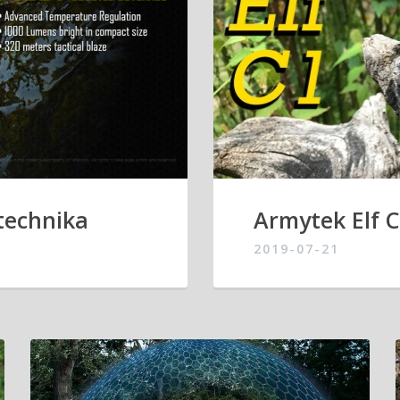
 technika
Armytek Elf C1
2019-07-21