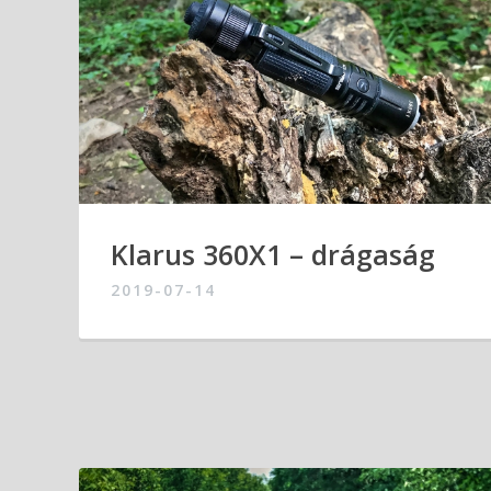
Klarus 360X1 – drágaság
2019-07-14