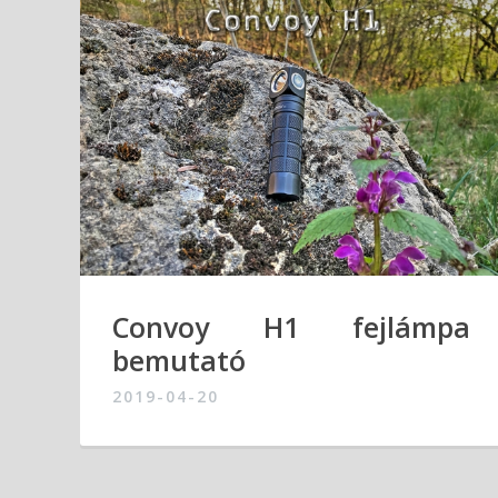
Convoy H1 fejlámpa
bemutató
2019-04-20