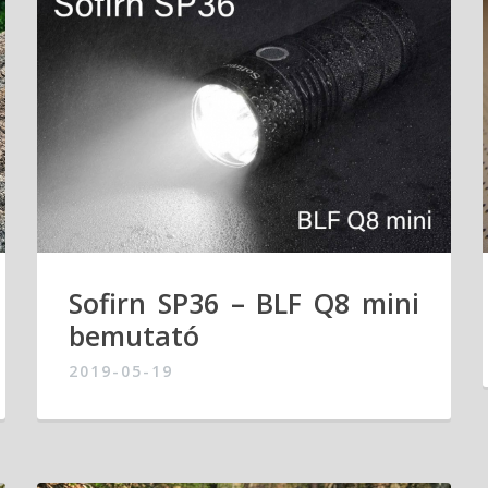
Sofirn SP36 – BLF Q8 mini
bemutató
2019-05-19