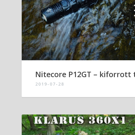
Nitecore P12GT – kiforrott
2019-07-28