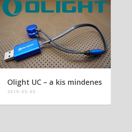
Olight UC – a kis mindenes
2019-05-05