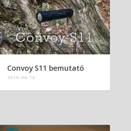
Convoy S11 bemutató
2019-06-16