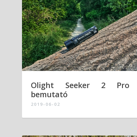
Olight Seeker 2 Pro
bemutató
2019-06-02