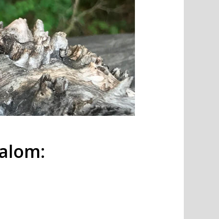
talom: