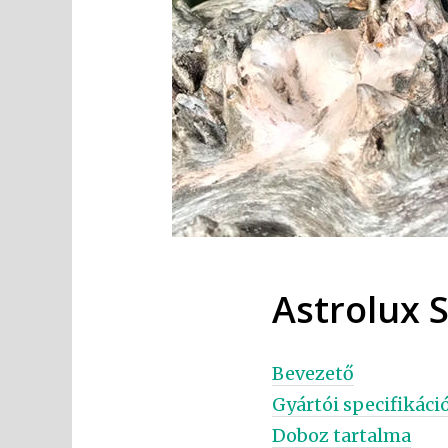
Astrolux 
Bevezető
Gyártói specifikáci
Doboz tartalma