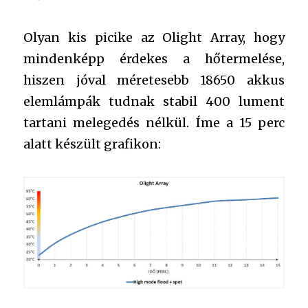
Olyan kis picike az Olight Array, hogy
mindenképp érdekes a hőtermelése,
hiszen jóval méretesebb 18650 akkus
elemlámpák tudnak stabil 400 lument
tartani melegedés nélkül. Íme a 15 perc
alatt készült grafikon: