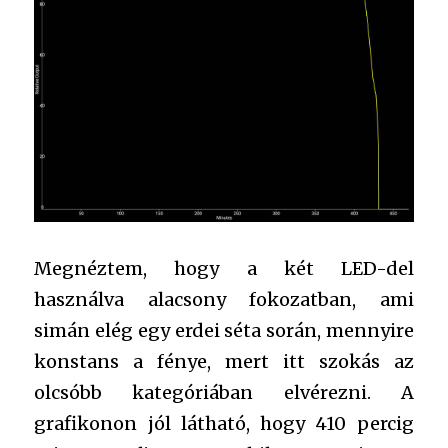
Megnéztem, hogy a két LED-del
használva alacsony fokozatban, ami
simán elég egy erdei séta során, mennyire
konstans a fénye, mert itt szokás az
olcsóbb kategóriában elvérezni. A
grafikonon jól látható, hogy 410 percig