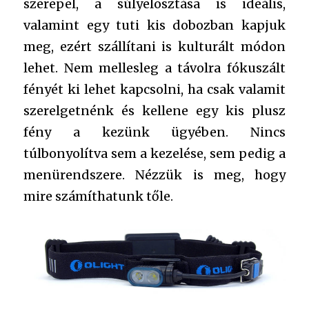
szerepel, a súlyelosztása is ideális,
valamint egy tuti kis dobozban kapjuk
meg, ezért szállítani is kulturált módon
lehet. Nem mellesleg a távolra fókuszált
fényét ki lehet kapcsolni, ha csak valamit
szerelgetnénk és kellene egy kis plusz
fény a kezünk ügyében. Nincs
túlbonyolítva sem a kezelése, sem pedig a
menürendszere. Nézzük is meg, hogy
mire számíthatunk tőle.