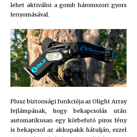
lehet aktiválni a gomb háromszori gyors
lenyomásával.
Plusz biztonsági funkciója az Olight Array
fejlámpának, hogy bekapcsolás után
automatikusan egy körbefutó piros fény
is bekapcsol az akkupakk hátulján, ezzel