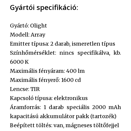
Gyártói specifikáció:
Gyártó: Olight
Modell: Array
Emitter típusa: 2 darab, ismeretlen típus
Színhőmérséklet: nincs specifikálva, kb.
6000 K
Maximális fényáram: 400 lm
Maximális fényerő: 1600 cd
Lencse: TIR
Kapcsoló típusa: elektronikus
Áramforrás: 1 darab speciális 2000 mAh
kapacitású akkumulátor pakk (tartozék)
Beépített töltés: van, mágneses töltőfejjel