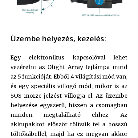
Üzembe helyezés, kezelés:
Egy elektronikus kapcsolóval lehet
vezérelni az Olight Array fejlámpa mind
az 5 funkcióját. Ebből 4 világítási mód van,
és egy speciális villogó mód, mikor is az
SOS morze jelzést villogja el. Az üzembe
helyezése egyszerű, hiszen a csomagban
minden megtalálható ehhez. Az
akkupakkot először töltsük fel a hosszú
töltőkábellel, majd ha ez megvan akkor