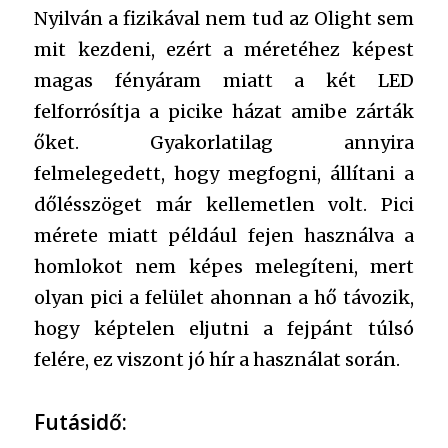
Nyilván a fizikával nem tud az Olight sem
mit kezdeni, ezért a méretéhez képest
magas fényáram miatt a két LED
felforrósítja a picike házat amibe zárták
őket. Gyakorlatilag annyira
felmelegedett, hogy megfogni, állítani a
dőlésszöget már kellemetlen volt. Pici
mérete miatt például fejen használva a
homlokot nem képes melegíteni, mert
olyan pici a felület ahonnan a hő távozik,
hogy képtelen eljutni a fejpánt túlsó
felére, ez viszont jó hír a használat során.
Futásidő: