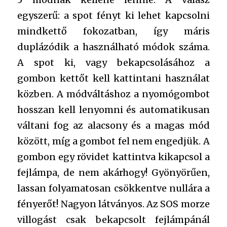
egyszerű: a spot fényt ki lehet kapcsolni
mindkettő fokozatban, így máris
duplázódik a használható módok száma.
A spot ki, vagy bekapcsolásához a
gombon kettőt kell kattintani használat
közben. A módváltáshoz a nyomógombot
hosszan kell lenyomni és automatikusan
váltani fog az alacsony és a magas mód
között, míg a gombot fel nem engedjük. A
gombon egy rövidet kattintva kikapcsol a
fejlámpa, de nem akárhogy! Gyönyörűen,
lassan folyamatosan csökkentve nullára a
fényerőt! Nagyon látványos. Az SOS morze
villogást csak bekapcsolt fejlámpánál