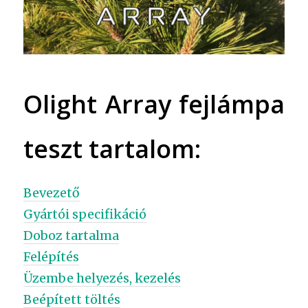
Olight Array fejlámpa
teszt tartalom:
Bevezető
Gyártói specifikáció
Doboz tartalma
Felépítés
Üzembe helyezés, kezelés
Beépített töltés