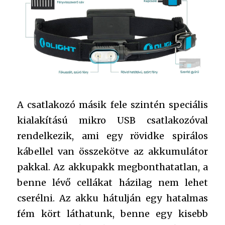
A csatlakozó másik fele szintén speciális
kialakítású mikro USB csatlakozóval
rendelkezik, ami egy rövidke spirálos
kábellel van összekötve az akkumulátor
pakkal. Az akkupakk megbonthatatlan, a
benne lévő cellákat házilag nem lehet
cserélni. Az akku hátulján egy hatalmas
fém kört láthatunk, benne egy kisebb