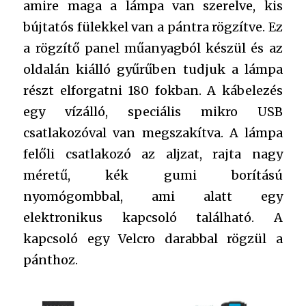
amire maga a lámpa van szerelve, kis
bújtatós fülekkel van a pántra rögzítve. Ez
a rögzítő panel műanyagból készül és az
oldalán kiálló gyűrűben tudjuk a lámpa
részt elforgatni 180 fokban. A kábelezés
egy vízálló, speciális mikro USB
csatlakozóval van megszakítva. A lámpa
felőli csatlakozó az aljzat, rajta nagy
méretű, kék gumi borítású
nyomógombbal, ami alatt egy
elektronikus kapcsoló található. A
kapcsoló egy Velcro darabbal rögzül a
pánthoz.