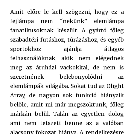
Amit előre le kell szögezni, hogy ez a
fejlámpa nem “nekünk” elemlámpa
fanatikusoknak készült. A gyártó főleg
szabadtéri futáshoz, túrázáshoz, és egyéb
sportokhoz ajánlja átlagos
felhasználóknak, akik nem elégednek
meg az áruházi vackokkal, de nem is
szeretnének belebonyolódni az
elemlámpák világába. Sokat tud az Olight
Array, de nagyon sok funkció hiányzik
belőle, amit mi már megszoktunk, főleg
márkán belül. Talán az egyetlen dolog
ami nem tetszett benne az a valóban
alacsony fokozat hiánya. A rendelkezésre