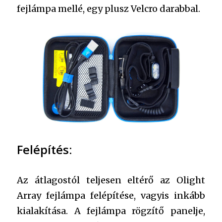
fejlámpa mellé, egy plusz Velcro darabbal.
Felépítés:
Az átlagostól teljesen eltérő az Olight
Array fejlámpa felépítése, vagyis inkább
kialakítása. A fejlámpa rögzítő panelje,