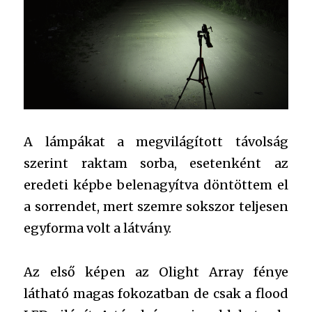
A lámpákat a megvilágított távolság
szerint raktam sorba, esetenként az
eredeti képbe belenagyítva döntöttem el
a sorrendet, mert szemre sokszor teljesen
egyforma volt a látvány.
Az első képen az Olight Array fénye
látható magas fokozatban de csak a flood