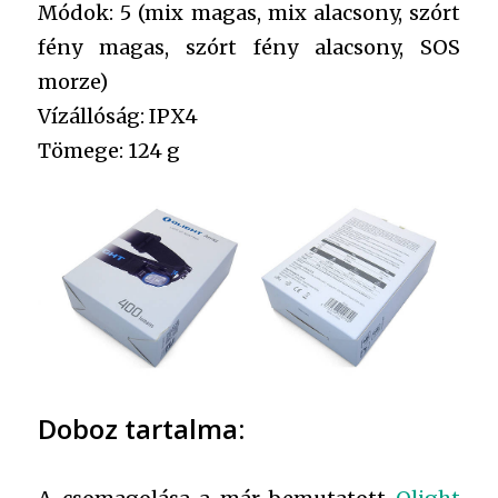
Módok: 5 (mix magas, mix alacsony, szórt
fény magas, szórt fény alacsony, SOS
morze)
Vízállóság: IPX4
Tömege: 124 g
Doboz tartalma: