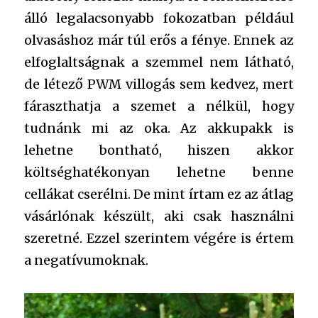
álló legalacsonyabb fokozatban például
olvasáshoz már túl erős a fénye. Ennek az
elfoglaltságnak a szemmel nem látható,
de létező PWM villogás sem kedvez, mert
fáraszthatja a szemet a nélkül, hogy
tudnánk mi az oka. Az akkupakk is
lehetne bontható, hiszen akkor
költséghatékonyan lehetne benne
cellákat cserélni. De mint írtam ez az átlag
vásárlónak készült, aki csak használni
szeretné. Ezzel szerintem végére is értem
a negatívumoknak.