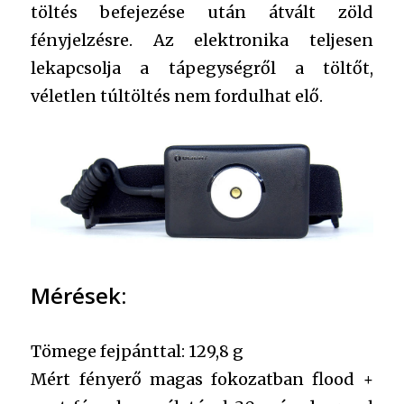
töltés befejezése után átvált zöld
fényjelzésre. Az elektronika teljesen
lekapcsolja a tápegységről a töltőt,
véletlen túltöltés nem fordulhat elő.
Mérések:
Tömege fejpánttal: 129,8 g
Mért fényerő magas fokozatban flood +