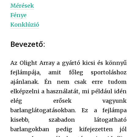
Mérések
Fénye
Konklúzió
Bevezető:
Az Olight Array a gyártó kicsi és könnyű
fejlámpája, amit főleg sportoláshoz
ajánlanak. Én nem csak erre tudom
elképzelni a használatát, mi például idén
elég erősek vagyunk
barlanglátogatásokban. Ez a fejlámpa
kisebb, szabadon látogatható
barlangokban pedig kifejezetten jól