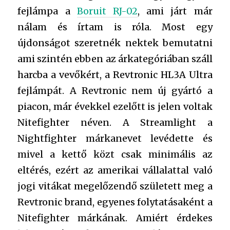
fejlámpa a
Boruit RJ-02
, ami járt már
nálam és írtam is róla. Most egy
újdonságot szeretnék nektek bemutatni
ami szintén ebben az árkategóriában száll
harcba a vevőkért, a Revtronic HL3A Ultra
fejlámpát. A Revtronic nem új gyártó a
piacon, már évekkel ezelőtt is jelen voltak
Nitefighter néven. A Streamlight a
Nightfighter márkanevet levédette és
mivel a kettő közt csak minimális az
eltérés, ezért az amerikai vállalattal való
jogi vitákat megelőzendő született meg a
Revtronic brand, egyenes folytatásaként a
Nitefighter márkának. Amiért érdekes