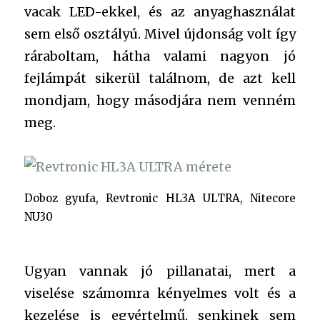
vacak LED-ekkel, és az anyaghasználat
sem első osztályú. Mivel újdonság volt így
ráraboltam, hátha valami nagyon jó
fejlámpát sikerül találnom, de azt kell
mondjam, hogy másodjára nem venném
meg.
Doboz gyufa, Revtronic HL3A ULTRA, Nitecore
NU30
Ugyan vannak jó pillanatai, mert a
viselése számomra kényelmes volt és a
kezelése is egyértelmű, senkinek sem