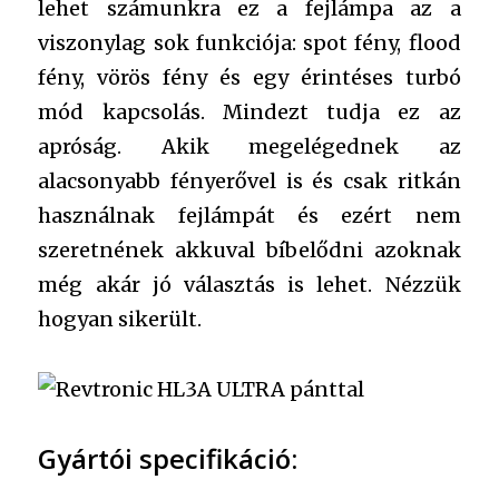
lehet számunkra ez a fejlámpa az a
viszonylag sok funkciója: spot fény, flood
fény, vörös fény és egy érintéses turbó
mód kapcsolás. Mindezt tudja ez az
apróság. Akik megelégednek az
alacsonyabb fényerővel is és csak ritkán
használnak fejlámpát és ezért nem
szeretnének akkuval bíbelődni azoknak
még akár jó választás is lehet. Nézzük
hogyan sikerült.
Gyártói specifikáció: