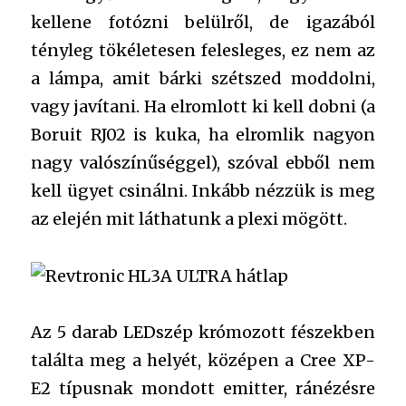
kellene fotózni belülről, de igazából
tényleg tökéletesen felesleges, ez nem az
a lámpa, amit bárki szétszed moddolni,
vagy javítani. Ha elromlott ki kell dobni (a
Boruit RJ02 is kuka, ha elromlik nagyon
nagy valószínűséggel), szóval ebből nem
kell ügyet csinálni. Inkább nézzük is meg
az elején mit láthatunk a plexi mögött.
Az 5 darab LEDszép krómozott fészekben
találta meg a helyét, középen a Cree XP-
E2 típusnak mondott emitter, ránézésre