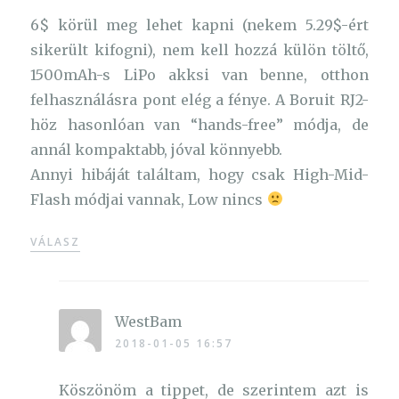
6$ körül meg lehet kapni (nekem 5.29$-ért
sikerült kifogni), nem kell hozzá külön töltő,
1500mAh-s LiPo akksi van benne, otthon
felhasználásra pont elég a fénye. A Boruit RJ2-
höz hasonlóan van “hands-free” módja, de
annál kompaktabb, jóval könnyebb.
Annyi hibáját találtam, hogy csak High-Mid-
Flash módjai vannak, Low nincs
VÁLASZ
WestBam
2018-01-05 16:57
Köszönöm a tippet, de szerintem azt is