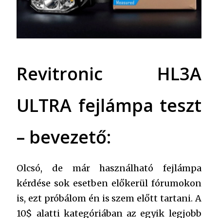
Revitronic HL3A
ULTRA fejlámpa teszt
– bevezető:
Olcsó, de már használható fejlámpa
kérdése sok esetben előkerül fórumokon
is, ezt próbálom én is szem előtt tartani. A
10$ alatti kategóriában az egyik legjobb