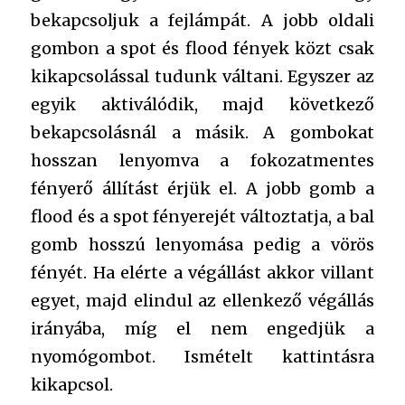
bekapcsoljuk a fejlámpát. A jobb oldali
gombon a spot és flood fények közt csak
kikapcsolással tudunk váltani. Egyszer az
egyik aktiválódik, majd következő
bekapcsolásnál a másik. A gombokat
hosszan lenyomva a fokozatmentes
fényerő állítást érjük el. A jobb gomb a
flood és a spot fényerejét változtatja, a bal
gomb hosszú lenyomása pedig a vörös
fényét. Ha elérte a végállást akkor villant
egyet, majd elindul az ellenkező végállás
irányába, míg el nem engedjük a
nyomógombot. Ismételt kattintásra
kikapcsol.