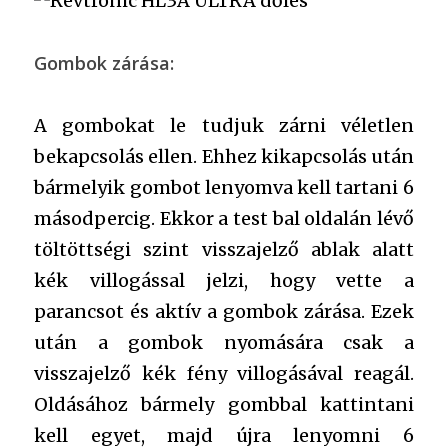
Gombok zárása:
A gombokat le tudjuk zárni véletlen
bekapcsolás ellen. Ehhez kikapcsolás után
bármelyik gombot lenyomva kell tartani 6
másodpercig. Ekkor a test bal oldalán lévő
töltöttségi szint visszajelző ablak alatt
kék villogással jelzi, hogy vette a
parancsot és aktív a gombok zárása. Ezek
után a gombok nyomására csak a
visszajelző kék fény villogásával reagál.
Oldásához bármely gombbal kattintani
kell egyet, majd újra lenyomni 6