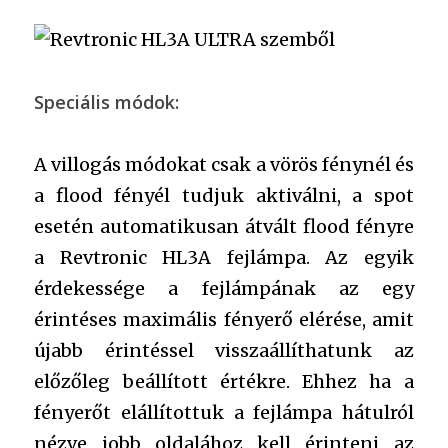
Speciális módok:
A villogás módokat csak a vörös fénynél és
a flood fényél tudjuk aktiválni, a spot
esetén automatikusan átvált flood fényre
a Revtronic HL3A fejlámpa. Az egyik
érdekessége a fejlámpának az egy
érintéses maximális fényerő elérése, amit
újabb érintéssel visszaállíthatunk az
előzőleg beállított értékre. Ehhez ha a
fényerőt elállítottuk a fejlámpa hátulról
nézve jobb oldalához kell érinteni az