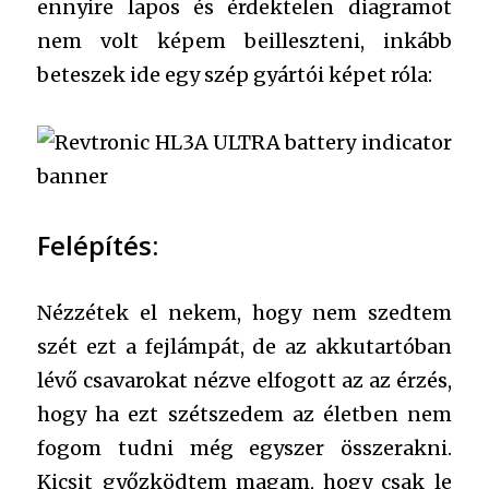
ennyire lapos és érdektelen diagramot
nem volt képem beilleszteni, inkább
beteszek ide egy szép gyártói képet róla:
Felépítés:
Nézzétek el nekem, hogy nem szedtem
szét ezt a fejlámpát, de az akkutartóban
lévő csavarokat nézve elfogott az az érzés,
hogy ha ezt szétszedem az életben nem
fogom tudni még egyszer összerakni.
Kicsit győzködtem magam, hogy csak le