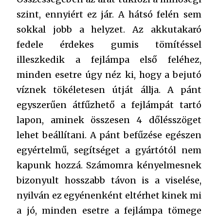
szint, ennyiért ez jár. A hátsó felén sem
sokkal jobb a helyzet. Az akkutakaró
fedele érdekes gumis tömítéssel
illeszkedik a fejlámpa első feléhez,
minden esetre úgy néz ki, hogy a bejutó
víznek tökéletesen útját állja. A pánt
egyszerűen átfűzhető a fejlámpát tartó
lapon, aminek összesen 4 dőlésszöget
lehet beállítani. A pánt befűzése egészen
egyértelmű, segítséget a gyártótól nem
kapunk hozzá. Számomra kényelmesnek
bizonyult hosszabb távon is a viselése,
nyilván ez egyénenként eltérhet kinek mi
a jó, minden esetre a fejlámpa tömege