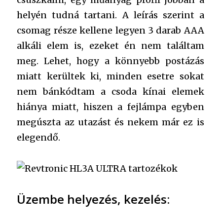
helyén tudná tartani. A leírás szerint a
csomag része kellene legyen 3 darab AAA
alkáli elem is, ezeket én nem találtam
meg. Lehet, hogy a könnyebb postázás
miatt kerültek ki, minden esetre sokat
nem bánkódtam a csoda kínai elemek
hiánya miatt, hiszen a fejlámpa egyben
megúszta az utazást és nekem már ez is
elegendő.
Üzembe helyezés, kezelés: