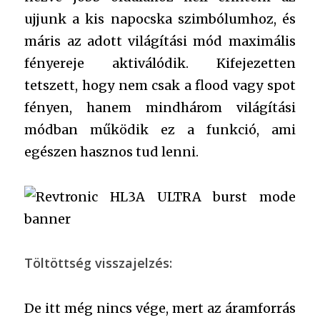
ujjunk a kis napocska szimbólumhoz, és
máris az adott világítási mód maximális
fényereje aktiválódik. Kifejezetten
tetszett, hogy nem csak a flood vagy spot
fényen, hanem mindhárom világítási
módban működik ez a funkció, ami
egészen hasznos tud lenni.
Töltöttség visszajelzés:
De itt még nincs vége, mert az áramforrás