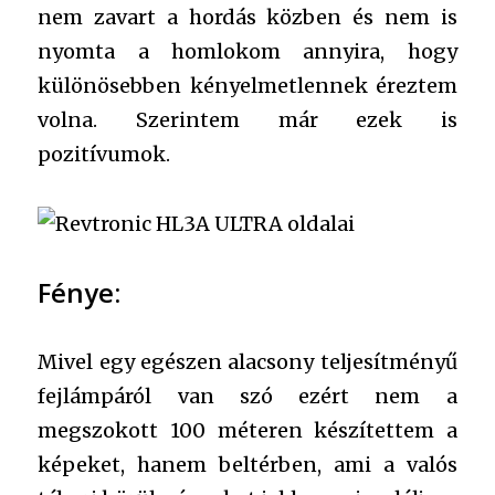
nem zavart a hordás közben és nem is
nyomta a homlokom annyira, hogy
különösebben kényelmetlennek éreztem
volna. Szerintem már ezek is
pozitívumok.
Fénye:
Mivel egy egészen alacsony teljesítményű
fejlámpáról van szó ezért nem a
megszokott 100 méteren készítettem a
képeket, hanem beltérben, ami a valós