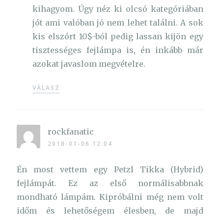
kihagyom. Úgy néz ki olcsó kategóriában
jót ami valóban jó nem lehet találni. A sok
kis elszórt 10$-ból pedig lassan kijön egy
tisztességes fejlámpa is, én inkább már
azokat javaslom megvételre.
VÁLASZ
rockfanatic
2018-01-06 12:04
Én most vettem egy Petzl Tikka (Hybrid)
fejlámpát. Ez az első normálisabbnak
mondható lámpám. Kipróbálni még nem volt
időm és lehetőségem élesben, de majd