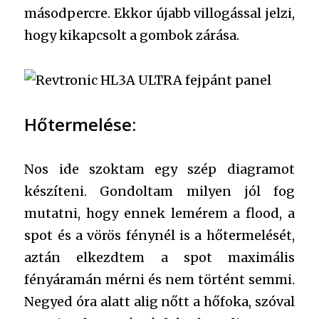
másodpercre. Ekkor újabb villogással jelzi,
hogy kikapcsolt a gombok zárása.
Hőtermelése:
Nos ide szoktam egy szép diagramot
készíteni. Gondoltam milyen jól fog
mutatni, hogy ennek lemérem a flood, a
spot és a vörös fénynél is a hőtermelését,
aztán elkezdtem a spot maximális
fényáramán mérni és nem történt semmi.
Negyed óra alatt alig nőtt a hőfoka, szóval