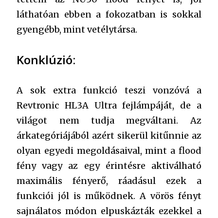
láthatóan ebben a fokozatban is sokkal
gyengébb, mint vetélytársa.
Konklúzió:
A sok extra funkció teszi vonzóvá a
Revtronic HL3A Ultra fejlámpáját, de a
világot nem tudja megváltani. Az
árkategóriájából azért sikerül kitűnnie az
olyan egyedi megoldásaival, mint a flood
fény vagy az egy érintésre aktiválható
maximális fényerő, ráadásul ezek a
funkciói jól is működnek. A vörös fényt
sajnálatos módon elpuskázták ezekkel a