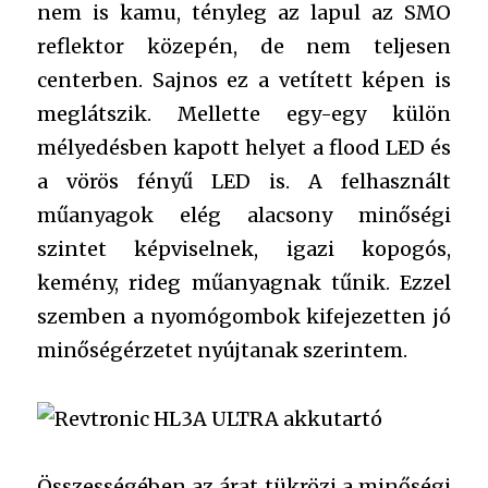
nem is kamu, tényleg az lapul az SMO
reflektor közepén, de nem teljesen
centerben. Sajnos ez a vetített képen is
meglátszik. Mellette egy-egy külön
mélyedésben kapott helyet a flood LED és
a vörös fényű LED is. A felhasznált
műanyagok elég alacsony minőségi
szintet képviselnek, igazi kopogós,
kemény, rideg műanyagnak tűnik. Ezzel
szemben a nyomógombok kifejezetten jó
minőségérzetet nyújtanak szerintem.
Összességében az árat tükrözi a minőségi