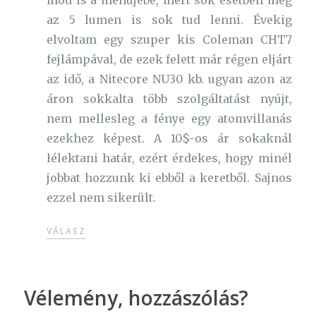
az 5 lumen is sok tud lenni. Évekig
elvoltam egy szuper kis Coleman CHT7
fejlámpával, de ezek felett már régen eljárt
az idő, a Nitecore NU30 kb. ugyan azon az
áron sokkalta több szolgáltatást nyújt,
nem mellesleg a fénye egy atomvillanás
ezekhez képest. A 10$-os ár sokaknál
lélektani határ, ezért érdekes, hogy minél
jobbat hozzunk ki ebből a keretből. Sajnos
ezzel nem sikerült.
VÁLASZ
Vélemény, hozzászólás?